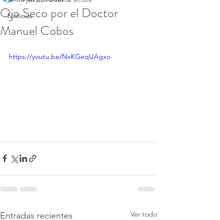
Ojo Seco por el Doctor
Noticias
Manuel Cobos
https://youtu.be/NxKGeqUAgxo
Ver todo
Entradas recientes