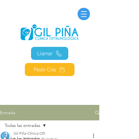
Llamar
Pedir Cita
Entrada
Todas las entradas
Gil Piña Clínica Oft.
Todas las entradas
9 jun 2021
0 min de lectura