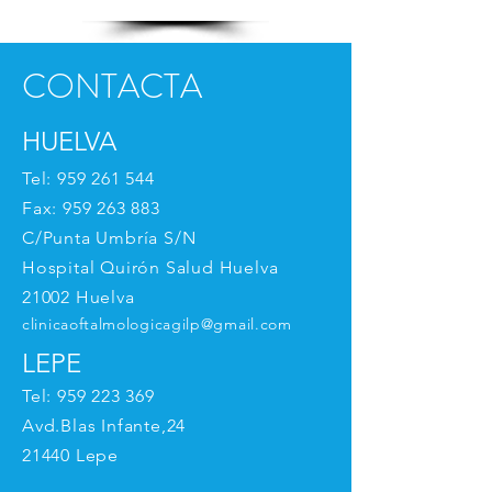
CONTACTA
HUELVA
Tel:
959 261 544
Fax:
959 263 883
C/Punta Umbría S/N
Hospital Quirón Salud Huelva
21002 Huelva
clinicaoftalmologicagilp@gmail.com
LEPE
Tel:
959 223 369
Avd.Blas Infante,24
21440 Lepe