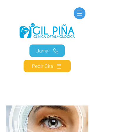
Llamar
Pedir Cita