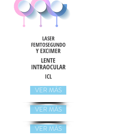
LASER
FEMTOSEGUNDO
Y EXCIMER
LENTE
INTRAOCULAR
ICL
VER MÁS
VER MÁS
VER MÁS