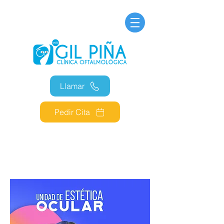
Llamar
Pedir Cita