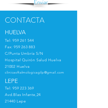
Enviar
CONTACTA
HUELVA
Tel:
959 261 544
Fax:
959 263 883
C/Punta Umbría S/N
Hospital Quirón Salud Huelva
21002 Huelva
clinicaoftalmologicagilp@gmail.com
LEPE
Tel:
959 223 369
Avd.Blas Infante,24
21440 Lepe