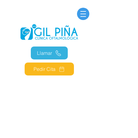
Llamar
Pedir Cita
CARÁCTER OBLIGATORIO O
FACULTATIVO DE LA
INFORMACIÓN FACILITADA POR EL
USUARIO