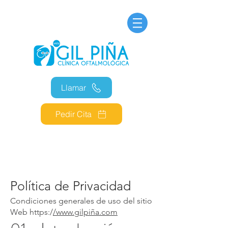
Llamar
Pedir Cita
Política de Privacidad
Condiciones generales de uso del sitio
Web https:/
/
www.gilpi
ña.com