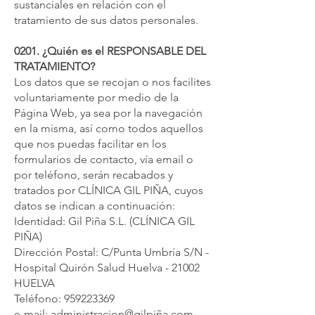
sustanciales en relación con el
tratamiento de sus datos personales.
0201. ¿Quién es el RESPONSABLE DEL
TRATAMIENTO?
Los datos que se recojan o nos facilites
voluntariamente por medio de la
Página Web, ya sea por la navegación
en la misma, así como todos aquellos
que nos puedas facilitar en los
formularios de contacto, vía email o
por teléfono, serán recabados y
tratados por CLÍNICA GIL PIÑA, cuyos
datos se indican a continuación:
Identidad: Gil Piña S.L. (CLÍNICA GIL
PIÑA)
Dirección Postal: C/Punta Umbría S/N -
Hospital Quirón Salud Huelva - 21002
HUELVA
Teléfono:
959223369
e-mail:
administracion@gilpiña.com