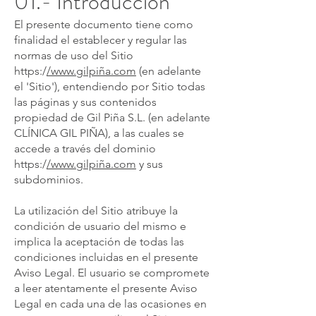
01.- Introducción
El presente documento tiene como
finalidad el establecer y regular las
normas de uso del Sitio
https:/
/
www.gilpi
ña.com
(en adelante
el 'Sitio'), entendiendo por Sitio todas
las páginas y sus contenidos
propiedad de Gil Piña S.L. (en adelante
CLÍNICA GIL PIÑA), a las cuales se
accede a través del dominio
https:/
/
www.gilpi
ña.com
y sus
subdominios.
La utilización del Sitio atribuye la
condición de usuario del mismo e
implica la aceptación de todas las
condiciones incluidas en el presente
Aviso Legal. El usuario se compromete
a leer atentamente el presente Aviso
Legal en cada una de las ocasiones en