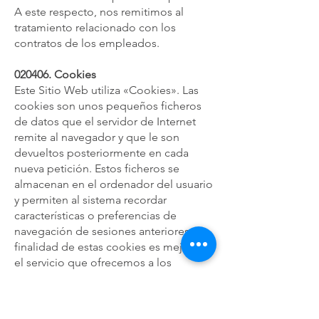
A este respecto, nos remitimos al
tratamiento relacionado con los
contratos de los empleados.
020406. Cookies
Este Sitio Web utiliza «Cookies». Las
cookies son unos pequeños ficheros
de datos que el servidor de Internet
remite al navegador y que le son
devueltos posteriormente en cada
nueva petición. Estos ficheros se
almacenan en el ordenador del usuario
y permiten al sistema recordar
características o preferencias de
navegación de sesiones anteriores. La
finalidad de estas cookies es mejorar
el servicio que ofrecemos a los
Usuarios. Las cookies de esta Web no
son invasivas ni nocivas. Más
información en
Política de Cookies