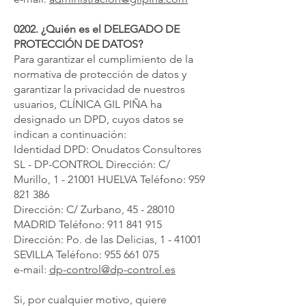
0202. ¿Quién es el DELEGADO DE
PROTECCIÓN DE DATOS?
Para garantizar el cumplimiento de la
normativa de protección de datos y
garantizar la privacidad de nuestros
usuarios, CLÍNICA GIL PIÑA ha
designado un DPD, cuyos datos se
indican a continuación:
Identidad DPD: Onudatos Consultores
SL - DP-CONTROL Dirección: C/
Murillo, 1 - 21001 HUELVA Teléfono:
959
821 386
Dirección: C/ Zurbano,
45 - 28010
MADRID Teléfono:
911 841 915
Dirección: Po. de las Delicias, 1 - 41001
SEVILLA Teléfono:
955 661 075
e-mail:
dp-control@dp-control.es
Si, por cualquier motivo, quiere