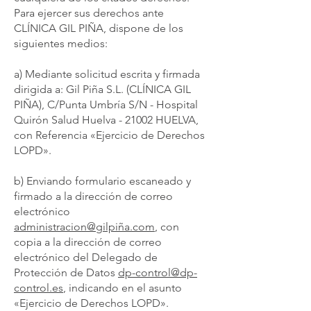
Para ejercer sus derechos ante
CLÍNICA GIL PIÑA, dispone de los
siguientes medios:
a) Mediante solicitud escrita y firmada
dirigida a: Gil Piña S.L. (CLÍNICA GIL
PIÑA), C/Punta Umbría S/N - Hospital
Quirón Salud Huelva - 21002 HUELVA,
con Referencia «Ejercicio de Derechos
LOPD».
b) Enviando formulario escaneado y
firmado a la dirección de correo
electrónico
administracion@gilpiña.com
, con
copia a la dirección de correo
electrónico del Delegado de
Protección de Datos
dp-control@dp-
control.es
, indicando en el asunto
«Ejercicio de Derechos LOPD».