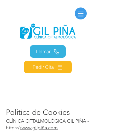
Llamar
Pedir Cita
Política de Cookies
CLÍNICA OFTALMOLÓGICA GIL PIÑA -
https:/
/
www.gilpi
ña.com