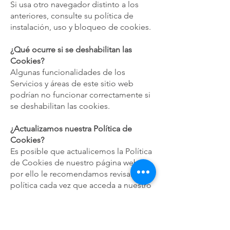
Si usa otro navegador distinto a los
anteriores, consulte su política de
instalación, uso y bloqueo de cookies.
¿Qué ocurre si se deshabilitan las
Cookies?
Algunas funcionalidades de los
Servicios y áreas de este sitio web
podrían no funcionar correctamente si
se deshabilitan las cookies.
¿Actualizamos nuestra Política de
Cookies?
Es posible que actualicemos la Política
de Cookies de nuestro página web,
por ello le recomendamos revisar esta
política cada vez que acceda a nuestro
sitio web con el objetivo de estar
adecuadamente informado sobre
cómo y para qué usamos las cookies.