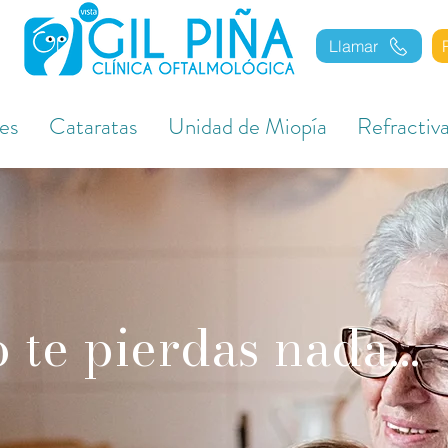
Llamar
es
Cataratas
Unidad de Miopía
Refractiv
 te pierdas nada...