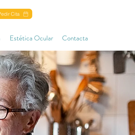
Pedir Cita
a
Estética Ocular
Contacta