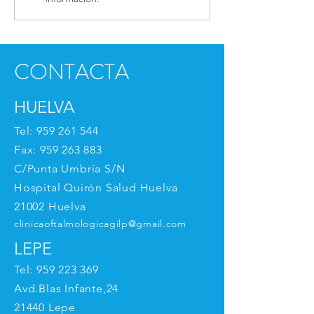
CONTACTA
HUELVA
Tel:
959 261 544
Fax:
959 263 883
C/Punta Umbría S/N
Hospital Quirón Salud Huelva
21002 Huelva
clinicaoftalmologicagilp@gmail.com
LEPE
Tel:
959 223 369
Avd.Blas Infante,24
21440 Lepe