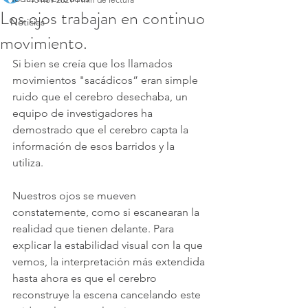
Los ojos trabajan en continuo
Noticias
movimiento.
Si bien se creía que los llamados 
movimientos "sacádicos” eran simple 
ruido que el cerebro desechaba, un 
equipo de investigadores ha 
demostrado que el cerebro capta la 
información de esos barridos y la 
utiliza.
Nuestros ojos se mueven 
constatemente, como si escanearan la 
realidad que tienen delante. Para 
explicar la estabilidad visual con la que 
vemos, la interpretación más extendida 
hasta ahora es que el cerebro 
reconstruye la escena cancelando este 