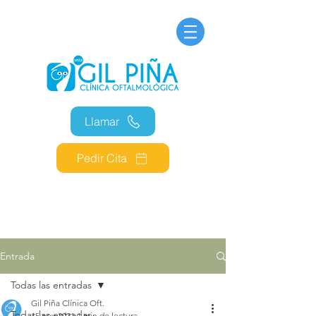
Llamar
Pedir Cita
Entrada
Todas las entradas
Gil Piña Clínica Oft.
Todas las entradas
15 nov 2021
1 min de lectura