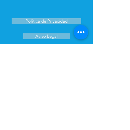
Política de Privacidad
Aviso Legal
Canal de Denuncias
Política de Cookies
Clínica Oftalmológica Gil Piña es